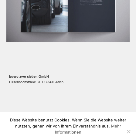
buero zwo sieben GmbH
Hirschbachstraße 31, D 73431 Aalen
Diese Website benutzt Cookies. Wenn Sie die Website weiter
AGB
|
Impressum
|
Datenschutz
nutzten, gehen wir von Ihrem Einverständnis aus.
Mehr
Informationen