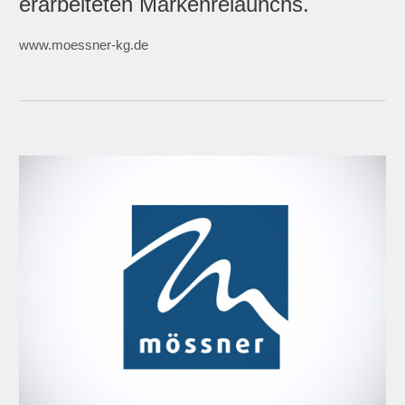
erarbeiteten Markenrelaunchs.
www.moessner-kg.de