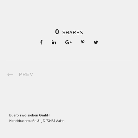
0
SHARES
PREV
buero zwo sieben GmbH
Hirschbachstraße 31, D 73431 Aalen